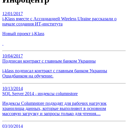
12/01/2017
i-Klass вместе с Ассоциацией Wireless Ulraine рассказали о
начале создания ИТ-института
Новый проект i-Klass
10/04/2017
Подписан контракт с главным банком Украины
i-klass подписал контракт с главным банком Украины
Ощадбанком на обучение.
10/13/2014
SQL Server 2014 - индексы columnstore
Индексы Columnstore подходят для рабочих нагрузок
хранилища данных, которые выполняют в основном
массовую загрузку и запросы только для чтения....
03/10/2014