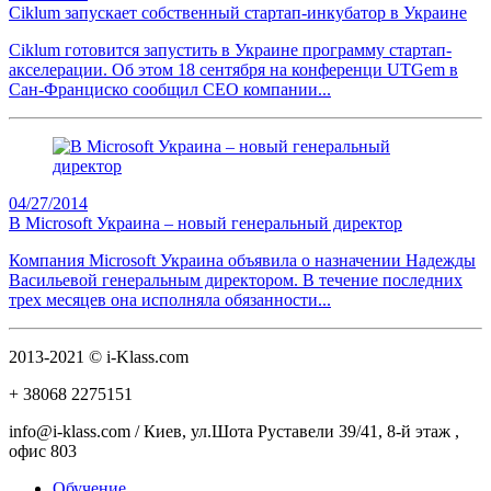
Ciklum запускает собственный стартап-инкубатор в Украине
Ciklum готовится запустить в Украине программу стартап-
акселерации. Об этом 18 сентября на конференци UTGem в
Сан-Франциско сообщил СЕО компании...
04/27/2014
В Microsoft Украина – новый генеральный директор
Компания Microsoft Украина объявила о назначении Надежды
Васильевой генеральным директором. В течение последних
трех месяцев она исполняла обязанности...
2013-2021 © i-Klass.com
+ 38068
2275151
info@i-klass.com / Киев, ул.Шота Руставели 39/41, 8-й этаж ,
офис 803
Обучение