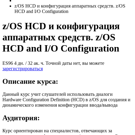
z/OS HCD и конфигурация аппаратных средств. z/OS
HCD and I/O Configuration
z/OS HCD и конфигурация
аппаратных средств. z/OS
HCD and I/O Configuration
ES96
4 дн. / 32 ак. ч.
Точной даты нет, вы можете
зарегистрироваться
Описание курса:
Данный курс учит слушателей использовать диалоги
Hardware Configuration Definition (HCD) в z/OS для создания и
динамического изменения конфигурации ввода/вывода
Аудитория:
Курс ориентирован на специалистов, отвечающих за