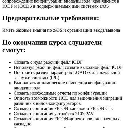
сопровождение конфигурации ввода/вывода, хранящейся в
IODF и IOCDS в поддерживаемых ими системах z/OS
Предварительные требования:
Иметь базовые знания по z/OS и организации ввода/вывода
По окончании курса слушатели
смогут:
Создать с нуля рабочий файл IODF
Используя рабочий файл, создать выходной файл IODF
Построить раздел параметров LOADxx для начальной
загрузки системы (IPL)
Выполнять динамические изменения конфигурации
ввода/вывода
Создать необходимые отчеты по конфигурации
Описать возможности HCD для выполнения миграций
различных видов конфигураторов
Создавать описания FICON-каналов и FICON CTC
Создавать описания устройств 2105 PAV
Создавать описания FICON-директоров, включенных
каскадно