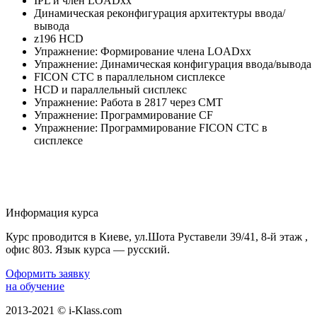
IPL и член LOADxx
Динамическая реконфигурация архитектуры ввода/
вывода
z196 HCD
Упражнение: Формирование члена LOADxx
Упражнение: Динамическая конфигурация ввода/вывода
FICON CTC в параллельном сисплексе
HCD и параллельный сисплекс
Упражнение: Работа в 2817 через CMT
Упражнение: Программирование CF
Упражнение: Программирование FICON CTC в
сисплексе
Информация курса
Курс проводится в Киеве, ул.Шота Руставели 39/41, 8-й этаж ,
офис 803. Язык курса — русский.
Оформить заявку
на обучение
2013-2021 © i-Klass.com