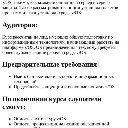
z/OS, такими, как коммуникационный сервер и сервер
защиты. Также рассматриваются опции установки пакетов
программ и шаги установки среды z/OS
Аудитория:
Курс рассчитан на лиц, имеющих общую подготовку по
информационным технологиям, начинающими работать на
платформе z/OS. Он предназначен для тех, кому требуется
более глубокое знание рабочей среды z/OS
Предварительные требования:
Иметь базовые знания в области информационных
технологий
Представлять концепции и основные понятия z/OS
По окончании курса слушатели
смогут:
Описать архитектуру z/OS
Описать процесс инициализации операционной