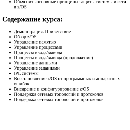
Объяснить основные принципы защиты системы и сети
в z/OS
Содержание курса:
Демонстрация: Приветствие
Обзор z/OS
Управление памятью
Управление процессами
Процессы ввода/вывода
Процессы ввода/вывода (продолжение)
Управление данными
Управление заданиями
IPL системы
Восстановление z/OS от программных и аппаратных
ошибок
Внедрение и конфигурирование z/OS
Поддержка сетевых топологий и протоколов
Поддержка сетевых топологий и протоколов