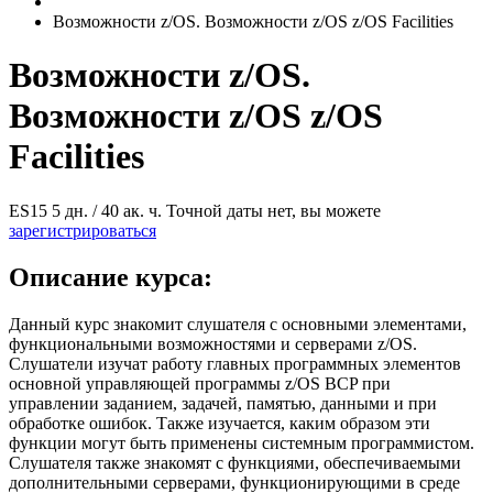
Возможности z/OS. Возможности z/OS z/OS Facilities
Возможности z/OS.
Возможности z/OS z/OS
Facilities
ES15
5 дн. / 40 ак. ч.
Точной даты нет, вы можете
зарегистрироваться
Описание курса:
Данный курс знакомит слушателя с основными элементами,
функциональными возможностями и серверами z/OS.
Слушатели изучат работу главных программных элементов
основной управляющей программы z/OS BCP при
управлении заданием, задачей, памятью, данными и при
обработке ошибок. Также изучается, каким образом эти
функции могут быть применены системным программистом.
Слушателя также знакомят с функциями, обеспечиваемыми
дополнительными серверами, функционирующими в среде