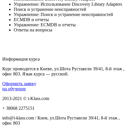
Упражнение: Использование Discovery Library Adapters
Поиск и устранение неисправностей
Упражнение: Поиск и устранение неисправностей
ECMDB и отчеты
Упражнение: ECMDB и отчеты
Ответы на вопросы
Информация курса
Курс проводится в Киеве, ул.Шота Руставели 39/41, 8-й этаж ,
офис 803. Язык курса — русский.
Оформить заявку
на обучение
2013-2021 © i-Klass.com
+ 38068
2275151
info@i-klass.com / Киев, ул.Шота Руставели 39/41, 8-й этаж ,
офис 803