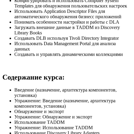
Конфигурировать и использовать Computer System
Templates для обнаружения пользовательских настроек
Использовать Application Descriptor Files для
автоматического обнаружения бизнесс приложений
Понимать особенности настройки и работы с DLA
Загружать внешние данные в TADDM из Discovery
Library Books
Создавать DLB используя Tivoli Directory Integrator
Использовать Data Management Portal для анализа
данных
Создавать и управлять динамическими коллекциями
Содержание курса:
Введение (назначение, архитектура компонентов,
установка)
Упражнение: Введение (назначение, архитектура
компонентов, установка)
Обнаружение и экспорт
Упражнение: Обнаружение и экспорт
Использование TADDM
Упражнение: Использование TADDM
Использование Discovery Library Adapters