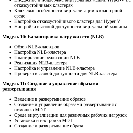
отказоустойчивых кластерах
Ключевые особенности виртуализации в кластерной
среде
Настройка отказоустойчивого кластера для Hyper-V
Настройка высокой доступности виртуальной машины
Модуль 10: Балансировка нагрузки сети (NLB)
Обзор NLB-кластеров
Настройка NLB-кластера
Планирование реализации NLB
Реализация NLB-кластера
Настройка и управление NLB-кластера
Проверка высокой доступности для NLB-кластера
Модуль 11: Создание и управление образами
развертывания
Введение в развертывание образов
Создание и управление образами развертывания с
помощью MDT
Среда виртуализации для различных рабочих нагрузок
Установка и настройка MDT
Создание и развертывание образа