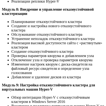
Реализации реплики Hyper-V
Модуль 8: Внедрение и управление отказоустойчивой
кластеризации
Планирование отказоустойчивого кластера
Создание и настройка нового отказоустойчивого
кластера
Обслуживание отказоустойчивого кластера
Устранение неполадок отказоустойчивого кластера
Реализация высокой доступности сайта с «растянутым»
кластером
Создание отказоустойчивого кластера
Проверка параметров кворума и добавлением узла
Отключение узла и проверка параметров кворума
Изменение настроек кворум с диска-свидетеля на
файловый ресурс-свидетеля и определение узла
голосования
Добавление и удаление дисков из кластера
Модуль 9: Настройка отказоустойчивого кластера для
виртуальных машин Hyper-V
Обзор интеграции Hyper-V с отказоустойчивым
кластером в Windows Server 2016
Внедрение и поддержка виртуальных машин Hyper-V на