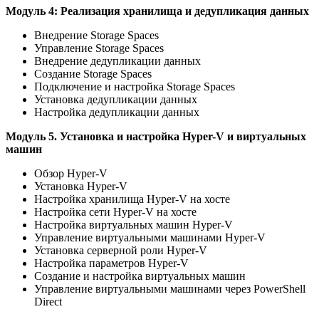
Модуль 4: Реализация хранилища и дедупликация данных
Внедрение Storage Spaces
Управление Storage Spaces
Внедрение дедупликации данных
Создание Storage Spaces
Подключение и настройка Storage Spaces
Установка дедупликации данных
Настройка дедупликации данных
Модуль 5. Установка и настройка Hyper-V и виртуальных
машин
Обзор Hyper-V
Установка Hyper-V
Настройка хранилища Hyper-V на хосте
Настройка сети Hyper-V на хосте
Настройка виртуальных машин Hyper-V
Управление виртуальными машинами Hyper-V
Установка серверной роли Hyper-V
Настройка параметров Hyper-V
Создание и настройка виртуальных машин
Управление виртуальными машинами через PowerShell
Direct