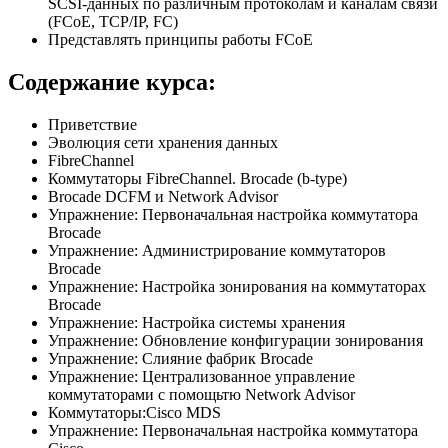
SCSI-данных по различным протоколам и каналам связи
(FCoE, TCP/IP, FC)
Представлять принципы работы FСoE
Содержание курса:
Приветствие
Эволюция сети хранения данных
FibreChannel
Коммутаторы FibreChannel. Brocade (b-type)
Brocade DCFM и Network Advisor
Упражнение: Первоначальная настройка коммутатора
Brocade
Упражнение: Администрирование коммутаторов
Brocade
Упражнение: Настройка зонирования на коммутаторах
Brocade
Упражнение: Настройка системы хранения
Упражнение: Обновление конфигурации зонирования
Упражнение: Слияние фабрик Brocade
Упражнение: Централизованное управление
коммутаторами с помощьтю Network Advisor
Коммутаторы:Cisco MDS
Упражнение: Первоначальная настройка коммутатора