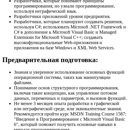
Разработчики, которые понимают принципы
программирования, но узнали программирование,
используя неграфический язык.
Разработчики приложений уровня предприятия.
Разработчики, которые планируют создавать решения,
используя C#; использовать Microsoft .NET Framework и
C# в дополнение к Microsoft Visual Basic и Managed
Extensions for Microsoft Visual C++; создавать
высокофункциональные Web-приложения и
приложения на базе Windows и XML Web Services.
Предварительная подготовка:
Знания и уверенное использование основных функций
операционной системы, таких как манипуляции
файлами.
Понимание основ структурного программирования,
включая такие концепции, как управление потоком
данных, переменных и параметров, и вызовов функций.
Не менее 3 месяцев опыта разработки в графической
или неграфической среде, или эквивалентные знания.
Рекомендуется пройти курс MSDN Training Course 1587:
"Введение в Программирование с Microsoft Visual Basic
6", который поможет получить основные навыки в
методах программирования.