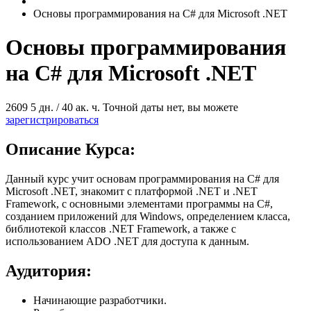
Основы программирования на C# для Microsoft .NET
Основы программирования
на C# для Microsoft .NET
2609
5 дн. / 40 ак. ч.
Точной даты нет, вы можете
зарегистрироваться
Описание Курса:
Данный курс учит основам программирования на C# для
Microsoft .NET, знакомит с платформой .NET и .NET
Framework, с основными элементами программы на C#,
созданием приложений для Windows, определением класса,
библиотекой классов .NET Framework, а также с
использованием ADO .NET для доступа к данным.
Аудитория:
Начинающие разработчики.