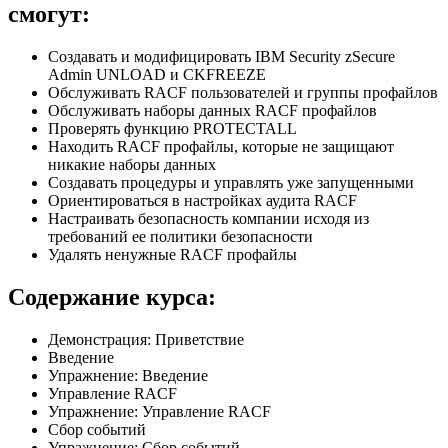
смогут:
Создавать и модифицировать IBM Security zSecure
Admin UNLOAD и CKFREEZE
Обслуживать RACF пользователей и группы профайлов
Обслуживать наборы данных RACF профайлов
Проверять функцию PROTECTALL
Находить RACF профайлы, которые не защищают
никакие наборы данных
Создавать процедуры и управлять уже запущенными
Ориентироваться в настройках аудита RACF
Настраивать безопасность компании исходя из
требований ее политики безопасности
Удалять ненужные RACF профайлы
Содержание курса:
Демонстрация: Приветствие
Введение
Упражнение: Введение
Управление RACF
Упражнение: Управление RACF
Сбор событий
Упражнение: Сбор событий