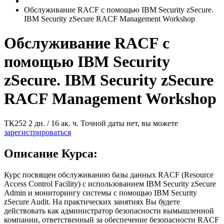
Обслуживание RACF с помощью IBM Security zSecure.
IBM Security zSecure RACF Management Workshop
Обслуживание RACF с
помощью IBM Security
zSecure. IBM Security zSecure
RACF Management Workshop
ТК252
2 дн. / 16 ак. ч.
Точной даты нет, вы можете
зарегистрироваться
Описание Курса:
Курс посвящен обслуживанию базы данных RACF (Resource
Access Control Facility) с использованием IBM Security zSecure
Admin и мониторингу системы с помощью IBM Security
zSecure Audit. На практических занятиях Вы будете
действовать как администратор безопасности вымышленной
компании, ответственный за обеспечение безопасности RACF