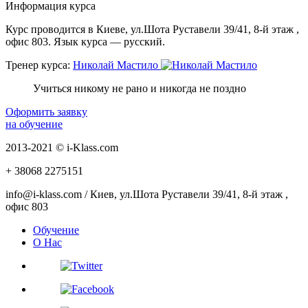
Информация курса
Курс проводится в Киеве, ул.Шота Руставели 39/41, 8-й этаж ,
офис 803. Язык курса — русский.
Тренер курса:
Николай Мастило
Учиться никому не рано и никогда не поздно
Оформить заявку
на обучение
2013-2021 © i-Klass.com
+ 38068
2275151
info@i-klass.com / Киев, ул.Шота Руставели 39/41, 8-й этаж ,
офис 803
Обучение
О Нас