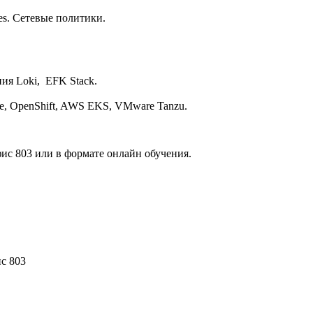
es. Сетевые политики.
ия Loki, EFK Stack.
e, OpenShift, AWS EKS, VMware Tanzu.
фис 803 или в формате онлайн обучения.
ис 803