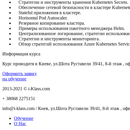
Стратегии и инструменты хранения Kubernetes Secrets.
Обеспечение сетевой безопасности в кластере Kubernet
Stateful приложения в кластере.
Horisontal Pod Autoscaler.
Резервное копирование кластера.
Примеры использования пакетного менеджера Helm.
Централизованное логирование, стратегии использован
Стратегии и инструменты мониторинга.
Обзор стратегий использования Azure Kubernetes Servic
Информация курса
Курс проводитя в Киеве, ул.Шота Руставели 39/41, 8-й этаж , о
Оформить заявку
на обучение
2013-2021 © i-Klass.com
+ 38068
2275151
info@i-klass.com / Киев, ул.Шота Руставели 39/41, 8-й этаж , оф
Обучение
О Нас