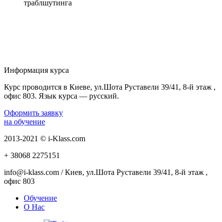
траблшутинга
Информация курса
Курс проводится в Киеве, ул.Шота Руставели 39/41, 8-й этаж ,
офис 803. Язык курса — русский.
Оформить заявку
на обучение
2013-2021 © i-Klass.com
+ 38068
2275151
info@i-klass.com / Киев, ул.Шота Руставели 39/41, 8-й этаж ,
офис 803
Обучение
О Нас