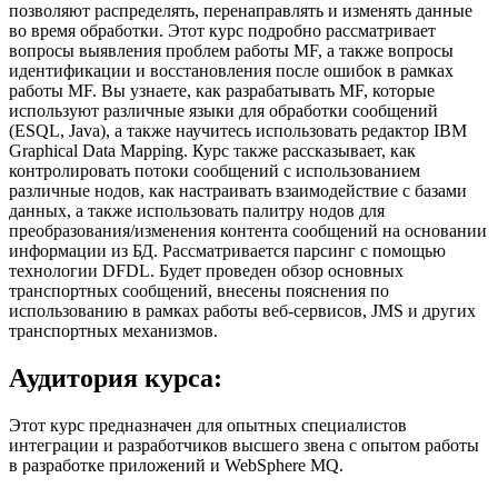
позволяют распределять, перенаправлять и изменять данные
во время обработки. Этот курс подробно рассматривает
вопросы выявления проблем работы MF, а также вопросы
идентификации и восстановления после ошибок в рамках
работы MF. Вы узнаете, как разрабатывать MF, которые
используют различные языки для обработки сообщений
(ESQL, Java), а также научитесь использовать редактор IBM
Graphical Data Mapping. Курс также рассказывает, как
контролировать потоки сообщений с использованием
различные нодов, как настраивать взаимодействие с базами
данных, а также использовать палитру нодов для
преобразования/изменения контента сообщений на основании
информации из БД. Рассматривается парсинг с помощью
технологии DFDL. Будет проведен обзор основных
транспортных сообщений, внесены пояснения по
использованию в рамках работы веб-сервисов, JMS и других
транспортных механизмов.
Аудитория курса:
Этот курс предназначен для опытных специалистов
интеграции и разработчиков высшего звена с опытом работы
в разработке приложений и WebSphere MQ.