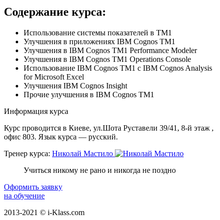
Содержание курса:
Использование системы показателей в TM1
Улучшения в приложениях IBM Cognos TM1
Улучшения в IBM Cognos TM1 Performance Modeler
Улучшения в IBM Cognos TM1 Operations Console
Использование IBM Cognos TM1 c IBM Cognos Analysis
for Microsoft Excel
Улучшения IBM Cognos Insight
Прочие улучшения в IBM Cognos TM1
Информация курса
Курс проводится в Киеве, ул.Шота Руставели 39/41, 8-й этаж ,
офис 803. Язык курса — русский.
Тренер курса:
Николай Мастило
Учиться никому не рано и никогда не поздно
Оформить заявку
на обучение
2013-2021 © i-Klass.com