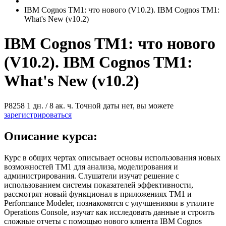
IBM Cognos TM1: что нового (V10.2). IBM Cognos TM1:
What's New (v10.2)
IBM Cognos TM1: что нового
(V10.2). IBM Cognos TM1:
What's New (v10.2)
Р8258
1 дн. / 8 ак. ч.
Точной даты нет, вы можете
зарегистрироваться
Описание курса:
Курс в общих чертах описывает основы использования новых
возможностей ТМ1 для анализа, моделирования и
администрирования. Слушатели изучат решение с
использованием системы показателей эффективности,
рассмотрят новый функционал в приложениях ТМ1 и
Performance Modeler, познакомятся с улучшениями в утилите
Operations Console, изучат как исследовать данные и строить
сложные отчеты с помощью нового клиента IBM Cognos