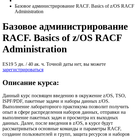
Базовое администрирование RACF. Basics of z/OS RACF
Administration
Базовое администрирование
RACF. Basics of z/OS RACF
Administration
ES19
5 дн. / 40 ак. ч.
Точной даты нет, вы можете
зарегистрироваться
Описание курса:
Данный курс посвящен введению в окружение z/OS, TSO,
ISPF/PDF, пакетные задачи и наборы данных z/OS.
Выполнение лабораторного практикума позволит получить
опыт в сфере распределения наборов данных, отправки на
выполнение пакетных задач и просмотра их выходных
данных. Далее, после введения в z/OS, в курсе будут
рассматриваться основные команды и параметры RACF,
создание пользователей и групп, защита ресурсов и наборов