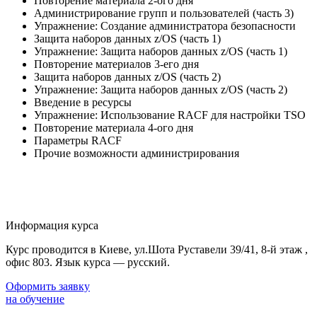
Повторение материала 2-ого дня
Администрирование групп и пользователей (часть 3)
Упражнение: Создание администратора безопасности
Защита наборов данных z/OS (часть 1)
Упражнение: Защита наборов данных z/OS (часть 1)
Повторение материалов 3-его дня
Защита наборов данных z/OS (часть 2)
Упражнение: Защита наборов данных z/OS (часть 2)
Введение в ресурсы
Упражнение: Использование RACF для настройки TSO
Повторение материала 4-ого дня
Параметры RACF
Прочие возможности администрирования
Информация курса
Курс проводится в Киеве, ул.Шота Руставели 39/41, 8-й этаж ,
офис 803. Язык курса — русский.
Оформить заявку
на обучение