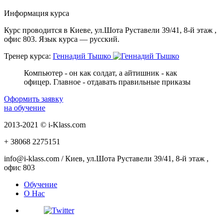
Информация курса
Курс проводится в Киеве, ул.Шота Руставели 39/41, 8-й этаж ,
офис 803. Язык курса — русский.
Тренер курса:
Геннадий Тышко
Компьютер - он как солдат, а айтишник - как
офицер. Главное - отдавать правильные приказы
Оформить заявку
на обучение
2013-2021 © i-Klass.com
+ 38068
2275151
info@i-klass.com / Киев, ул.Шота Руставели 39/41, 8-й этаж ,
офис 803
Обучение
О Нас