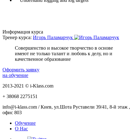
Understand logging and log targets
Информация курса
Тренер курса:
Игорь Паламарчук
Совершенство и высокое творчество в основе
имеют не только талант и любовь к делу, но и
качественное образование
Оформить заявку
на обучение
2013-2021 © i-Klass.com
+ 38068
2275151
info@i-klass.com / Киев, ул.Шота Руставели 39/41, 8-й этаж ,
офис 803
Обучение
О Нас